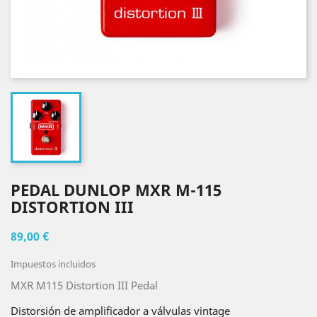
PEDAL DUNLOP MXR M-115
DISTORTION III
89,00 €
Impuestos incluidos
MXR M115 Distortion III Pedal
Distorsión de amplificador a válvulas vintage