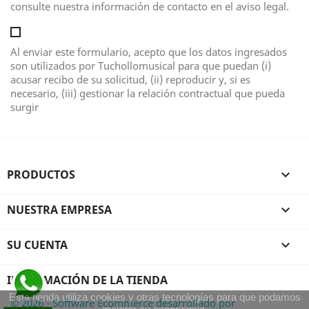
consulte nuestra información de contacto en el aviso legal.
Al enviar este formulario, acepto que los datos ingresados
son utilizados por Tuchollomusical para que puedan (i)
acusar recibo de su solicitud, (ii) reproducir y, si es
necesario, (iii) gestionar la relación contractual que pueda
surgir
PRODUCTOS

NUESTRA EMPRESA

SU CUENTA

INFORMACIÓN DE LA TIENDA
Esta tienda utiliza cookies y otras tecnologías para que podamos
© 2026 - Software Ecommerce desarrollado por