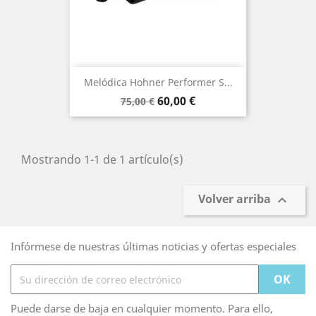
Melódica Hohner Performer S...
Precio
Precio
60,00 €
75,00 €
base
Mostrando 1-1 de 1 artículo(s)
Volver arriba

Infórmese de nuestras últimas noticias y ofertas especiales
Puede darse de baja en cualquier momento. Para ello,