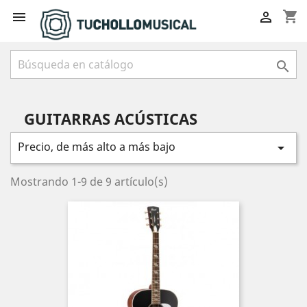
shopping_cart



GUITARRAS ACÚSTICAS
Precio, de más alto a más bajo

Mostrando 1-9 de 9 artículo(s)