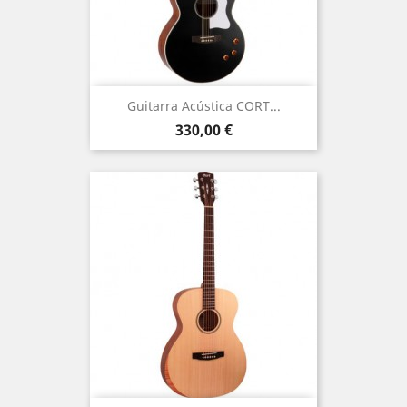
Guitarra Acústica CORT...
Precio
330,00 €