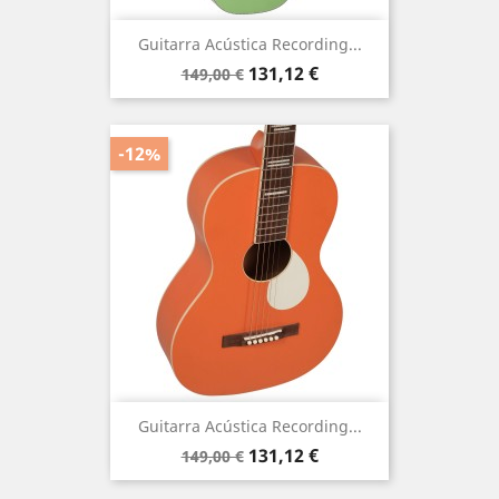
Guitarra Acústica Recording...
Precio
Precio
131,12 €
149,00 €
base
-12%
Guitarra Acústica Recording...
Precio
Precio
131,12 €
149,00 €
base