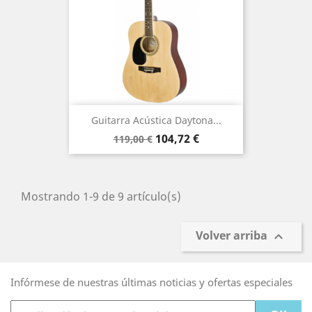
Guitarra Acústica Daytona...
Precio
Precio
104,72 €
119,00 €
base
Mostrando 1-9 de 9 artículo(s)
Volver arriba

Infórmese de nuestras últimas noticias y ofertas especiales